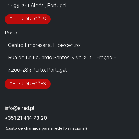
​ 1495-241 Algés , Portugal
OBTER DIRE​​​​​​​​Ç​​ÕES
Porto:
​Centro Empresarial Hipercentro
​Rua do Dr. Eduardo Santos Silva, 261 - Fração F
​4200-283 Porto, Portugal
OBTER DIRE​​​​​​​​Ç​​ÕES
info@elred.pt
+351 21 414 73 20
(custo de chamada para a rede fixa nacional)