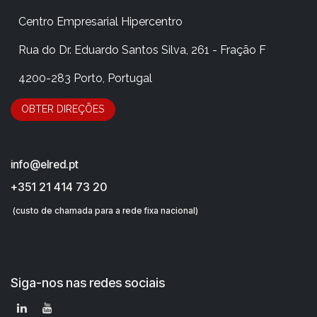
​Centro Empresarial Hipercentro
​Rua do Dr. Eduardo Santos Silva, 261 - Fração F
​4200-283 Porto, Portugal
OBTER DIRE​​​​​​​​Ç​​ÕES
info@elred.pt
+351 21 414 73 20
(custo de chamada para a rede fixa nacional)
Siga-nos nas redes sociais