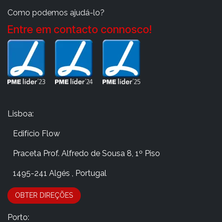
Como podemos ajudá-lo?
Entre em contacto connosco!
Lisboa:
Edifício Flow
​Praceta Prof. Alfredo de Sousa 8, 1º Piso
​ 1495-241 Algés , Portugal
OBTER DIRE​​​​​​​​Ç​​ÕES
Porto: