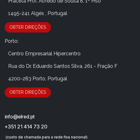
​Praceta Prof. Alfredo de Sousa 8, 1º Piso
​ 1495-241 Algés , Portugal
OBTER DIRE​​​​​​​​Ç​​ÕES
Porto:
​Centro Empresarial Hipercentro
​Rua do Dr. Eduardo Santos Silva, 261 - Fração F
​4200-283 Porto, Portugal
OBTER DIRE​​​​​​​​Ç​​ÕES
info@elred.pt
+351 21 414 73 20
(custo de chamada para a rede fixa nacional)