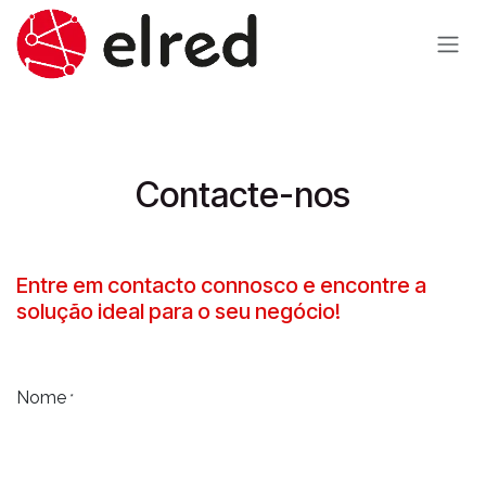
Pular para o conteúdo
Contacte-nos
Entre em contacto connosco e encontre a
solução ideal para o seu negócio!
Nome
*