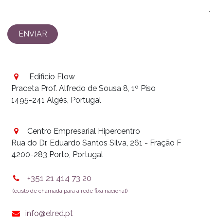
ENVIAR
Edificio Flow
Praceta Prof. Alfredo de Sousa 8, 1º Piso
1495-241 Algés, Portugal
Centro Empresarial Hipercentro
Rua do Dr. Eduardo Santos Silva, 261 - Fração F
4200-283 Porto, Portugal
+351 21 414 73 20
(custo de chamada para a rede fixa nacional)
info@elred.pt