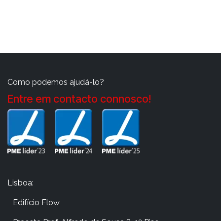
Como podemos ajudá-lo?
Entre em contacto connosco!
Lisboa:
Edifício Flow