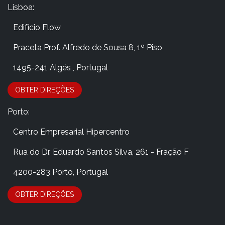
Lisboa:
Edifício Flow
​Praceta Prof. Alfredo de Sousa 8, 1º Piso
​ 1495-241 Algés , Portugal
OBTER DIRE​​​​​​​​Ç​​ÕES
Porto:
​Centro Empresarial Hipercentro
​Rua do Dr. Eduardo Santos Silva, 261 - Fração F
​4200-283 Porto, Portugal
OBTER DIRE​​​​​​​​Ç​​ÕES