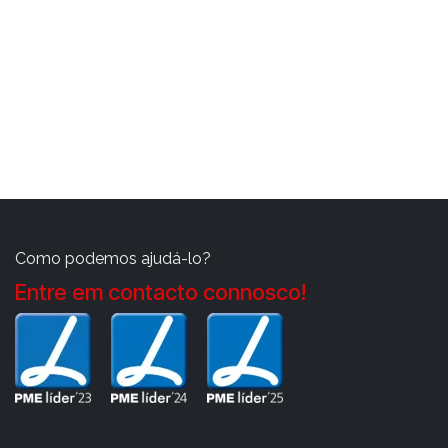
Como podemos ajudá-lo?
Entre em contacto connosco!