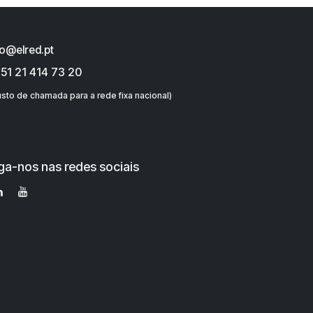
fo@elred.pt
51 21 414 73 20
sto de chamada para a rede fixa nacional)
ga-nos nas redes sociais