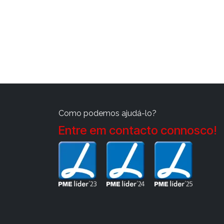
Como podemos ajudá-lo?
Entre em contacto connosco!