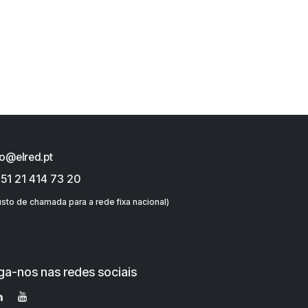
fo@elred.pt
51 21 414 73 20
sto de chamada para a rede fixa nacional)
ga-nos nas redes sociais