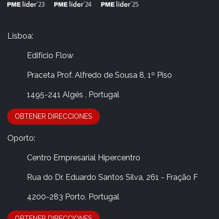
Lisboa:
Edifício Flow
​Praceta Prof. Alfredo de Sousa 8, 1º Piso
​ 1495-241 Algés , Portugal
OBTENER DIRECCIONES
Oporto:
​Centro Empresarial Hipercentro
​Rua do Dr. Eduardo Santos Silva, 261 - Fração F
​4200-283 Porto, Portugal
OBTENER DIRECCIONES