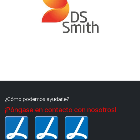
¿Cómo podemos ayudarle?
¡Póngase en contacto con nosotros!