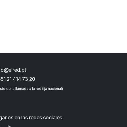
fo@elred.pt
51 21 414 73 20
sto de la llamada a la red fija nacional)
ganos en las redes sociales