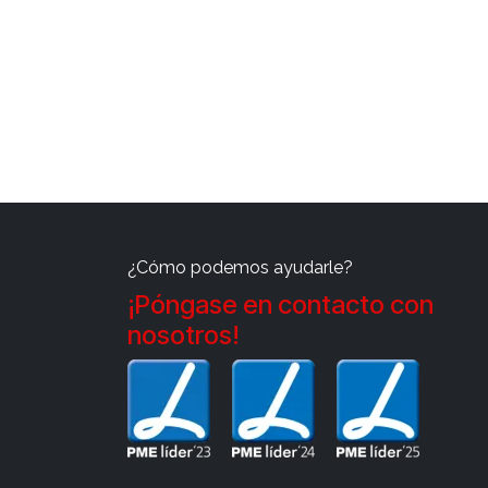
¿Cómo podemos ayudarle?
¡Póngase en contacto con
nosotros!