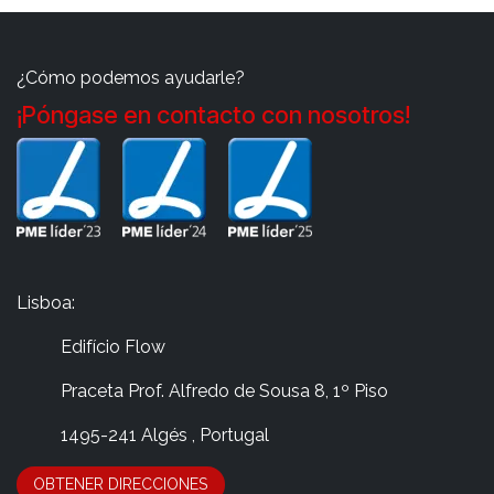
¿Cómo podemos ayudarle?
¡Póngase en contacto con nosotros!
Lisboa:
Edifício Flow
​Praceta Prof. Alfredo de Sousa 8, 1º Piso
​ 1495-241 Algés , Portugal
OBTENER DIRECCIONES