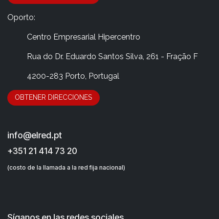
Oporto:
​Centro Empresarial Hipercentro
​Rua do Dr. Eduardo Santos Silva, 261 - Fração F
​4200-283 Porto, Portugal
OBTENER DIRECCIONES
info@elred.pt
+351 21 414 73 20
(costo de la llamada a la red fija nacional)
Síganos en las redes sociales